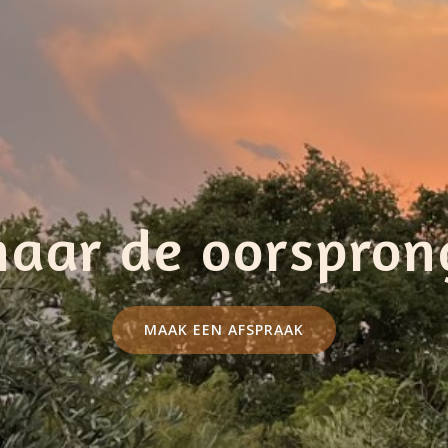
naar de oorspron
MAAK EEN AFSPRAAK