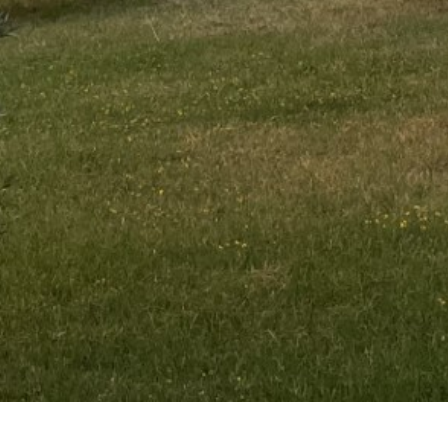
 cynthiaanderson.nl. Created for free using WordPress an