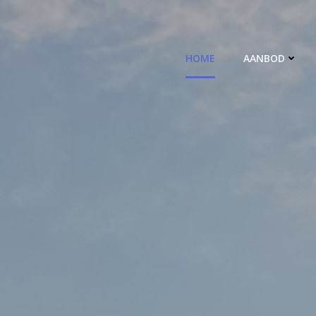
HOME
AANBOD